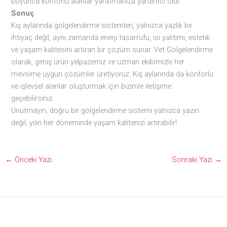
boyunca konforlu alanlar yaratmanıza yardımcı olur.
Sonuç
Kış aylarında gölgelendirme sistemleri, yalnızca yazlık bir
ihtiyaç değil, aynı zamanda enerji tasarrufu, ısı yalıtımı, estetik
ve yaşam kalitesini artıran bir çözüm sunar. Vet Gölgelendirme
olarak, geniş ürün yelpazemiz ve uzman ekibimizle her
mevsime uygun çözümler üretiyoruz. Kış aylarında da konforlu
ve işlevsel alanlar oluşturmak için bizimle iletişime
geçebilirsiniz.
Unutmayın, doğru bir gölgelendirme sistemi yalnızca yazın
değil, yılın her döneminde yaşam kalitenizi artırabilir!
←
Önceki Yazı
Sonraki Yazı
→