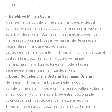
sağlar.
4.
Estetik ve Mimari Uyum
Kış mevsiminde gölgelendirme sistemleri sadece işlevsellik
sunmaz; aynı zamanda bulunduğu mekanın mimari yapısına
estetik bir değer katar. Özel tasarım seçenekleri sayesinde
mekanınıza uygun renk, desen ve malzemeler tercih ederek
yaşam alanlarınızı kişiselleştirebilirsiniz.
Vet Gölgelendirme, müşterilerinin ihtiyaçlarını ön planda tutarak
özelleştirilmiş çözümler sunar. Motorlu ve manuel
mekanizmalar, farklı kumaş türleri ve modern tasarım
seçenekleriyle yaşam alanlarınıza değer katar.
5.
Doğru Gölgelendirme Sistemi Seçiminin Önemi
Her mekanın ihtiyaçları farklıdır. Bu nedenle doğru
gölgelendirme sistemini seçerken mekânın boyutları, kullanım
amacı, coğrafi konum ve estetik beklentiler göz önünde
bulundurulmalıdır. Vet Gölgelendirme, uzman ekibiyle
ihtiyaçlarınıza en uygun çözümleri sunarak dört mevsim